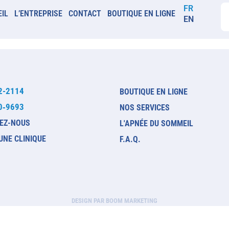
FR
EIL
L’ENTREPRISE
CONTACT
BOUTIQUE EN LIGNE
EN
2-2114
BOUTIQUE EN LIGNE
0‑9693
NOS SERVICES
EZ-NOUS
L'APNÉE DU SOMMEIL
UNE CLINIQUE
F.A.Q.
DESIGN PAR BOOM MARKETING