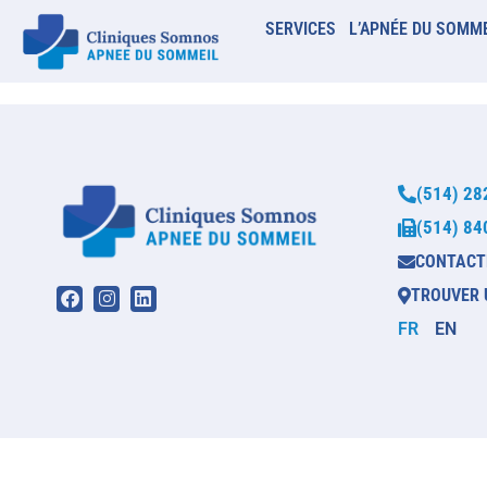
SERVICES
L’APNÉE DU SOMM
(514) 28
(514) 84
CONTACT
TROUVER 
FR
EN