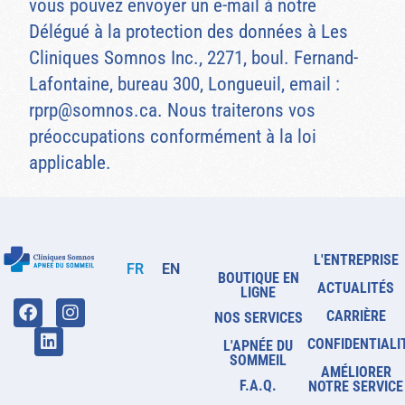
vous pouvez envoyer un e-mail à notre
Délégué à la protection des données à Les
Cliniques Somnos Inc., 2271, boul. Fernand-
Lafontaine, bureau 300, Longueuil, email :
rprp@somnos.ca
. Nous traiterons vos
préoccupations conformément à la loi
applicable.
L'ENTREPRISE
FR
EN
BOUTIQUE EN
ACTUALITÉS
LIGNE
CARRIÈRE
NOS SERVICES
CONFIDENTIALI
L'APNÉE DU
SOMMEIL
AMÉLIORER
F.A.Q.
NOTRE SERVICE